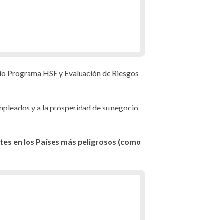
pio Programa HSE y Evaluación de Riesgos
mpleados y a la prosperidad de su negocio,
tes en los Países más peligrosos (como