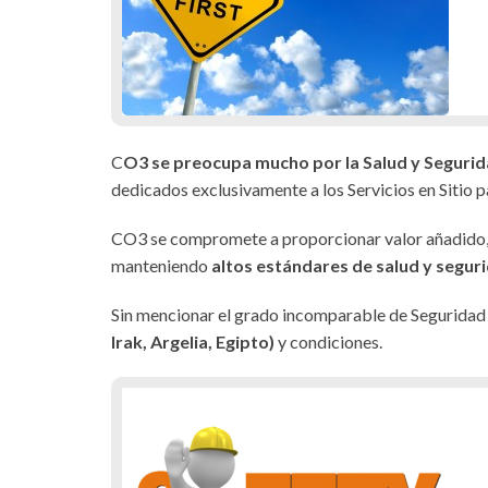
C
O3 se preocupa mucho por la Salud y Segurid
dedicados exclusivamente a los Servicios en Sitio p
CO3 se compromete a proporcionar valor añadido, ca
manteniendo
altos estándares de salud y seguri
Sin mencionar el grado incomparable de Segurida
Irak, Argelia, Egipto)
y condiciones.