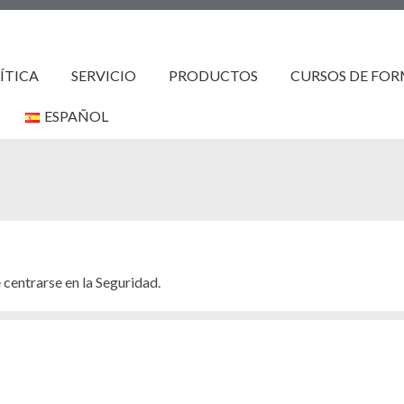
ÍTICA
SERVICIO
PRODUCTOS
CURSOS DE FO
ESPAÑOL
ENGLISH
FRANÇAIS
ESPAÑOL
centrarse en la Seguridad.