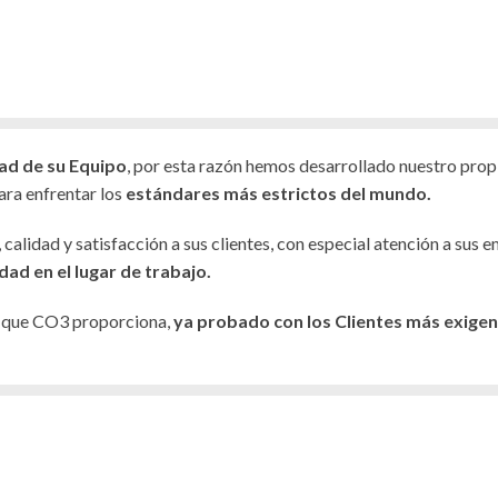
ad de su Equipo
, por esta razón hemos desarrollado nuestro pro
ara enfrentar los
estándares más estrictos del mundo.
lidad y satisfacción a sus clientes, con especial atención a sus e
dad en el lugar de trabajo.
d que CO3 proporciona,
ya probado con los Clientes más exigen