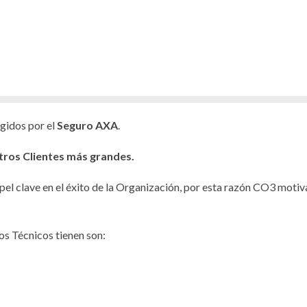
gidos por el
Seguro AXA
.
tros Clientes más grandes.
el clave en el éxito de la Organización, por esta razón CO3 motiv
os Técnicos tienen son: